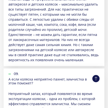
автокресел и детских колясок – максимально удалить
все типы загрязнений. Для нас практически не
существует пятен, с которыми мы не могли бы
справиться. С легкостью удалим с обивки следы от
молочной каши, чая, компота, сока, кофе, вина (если
родители случайно их пролили), детской мочи.
Единственное – не можем дать гарантии, если пятна
от лакокрасочных материалов. На них не всегда
действует даже самая сильная химия. Но с такими
загрязнениями на детской коляске или автокресле
мы в своей практике даже еще не сталкивались, ведь
вероятность их появления очень маленькая.
09.
А если коляска неприятно пахнет, химчистка в
этом поможет?
Неприятный запах, который появляется во время
эксплуатации коляски, - одна из проблем, с которой
эффективно справляется химчистка. Мы сможем