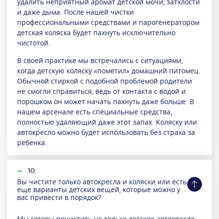
удалить неприятный аромат детской мочи, затхлости
и даже дыма. После нашей чистки
профессиональными средствами и парогенератором
детская коляска будет пахнуть исключительно
чистотой.
В своей практике мы встречались с ситуациями,
когда детскую коляску «пометил» домашний питомец.
Обычной стиркой с подобной проблемой родители
не смогли справиться, ведь от контакта с водой и
порошком он может начать пахнуть даже больше. В
нашем арсенале есть специальные средства,
полностью удаляющий даже этот запах. Коляску или
автокресло можно будет использовать без страха за
ребенка.
10.
Вы чистите только автокресла и коляски или есть
еще варианты детских вещей, которые можно у
вас привести в порядок?
Мы готовы почистить не только детское автокресло