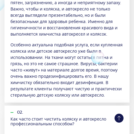
пятен, загрязнению, а иногда и неприятному запаху.
Важно, чтобы и коляска, и автокресло не только
всегда выглядели презентабельно, но и были
безопасными для здоровья ребенка. Именно для
гигиеничности и восстановления красивого вида и
выполняется химчистка автокресел и колясок.
Особенно актуальна подобная услуга, если купленная
коляска или детское автокресло уже были в
использовании. На ткани могут остаться пятна и
грязь, но это не самое страшное. Вирусы, бактерии
часто «живут» на материале долгое время, поэтому
очень важно продезинфицировать его. В нашу
химчистку обязательно входит дезинфекция. В
результате клиенты получают чистую и практически
стерильную детскую коляску или автокресло.
02.
Как часто стоит чистить коляску и автокресло
профессиональным способом?