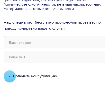
даёт 100% гарантий, так как существуют пятна
(химические ожоги, некоторые виды лакокрасочных
материалов), которые нельзя вывести.
Наш специалист бесплатно проконсультирует вас по
поводу конкретно вашего случая
+
Получить консультацию