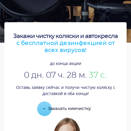
Закажи чистку коляски и автокресла
с бесплатной дезинфекцией от
всех вирусов!
до конца акции
0
дн.
07
ч.
28
м.
36
с.
Оставь заявку сейчас и получи чистую коляску с
доставкой в оба конца!
+
Заказать химчистку