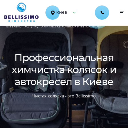
Киев
Главная /
Услуги /
Химчистка колясок и автокресел
Профессиональная
химчистка колясок и
автокресел в Киеве
Чистая коляска - это Bellissimo