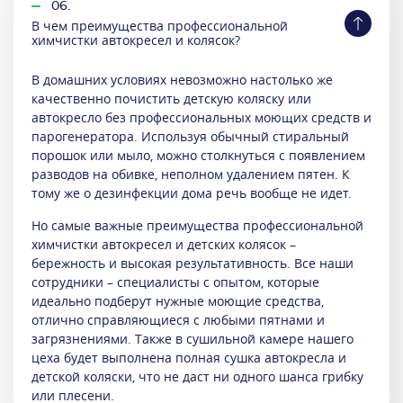
06.
В чем преимущества профессиональной
химчистки автокресел и колясок?
В домашних условиях невозможно настолько же
качественно почистить детскую коляску или
автокресло без профессиональных моющих средств и
парогенератора. Используя обычный стиральный
порошок или мыло, можно столкнуться с появлением
разводов на обивке, неполном удалением пятен. К
тому же о дезинфекции дома речь вообще не идет.
Но самые важные преимущества профессиональной
химчистки автокресел и детских колясок –
бережность и высокая результативность. Все наши
сотрудники – специалисты с опытом, которые
идеально подберут нужные моющие средства,
отлично справляющиеся с любыми пятнами и
загрязнениями. Также в сушильной камере нашего
цеха будет выполнена полная сушка автокресла и
детской коляски, что не даст ни одного шанса грибку
или плесени.